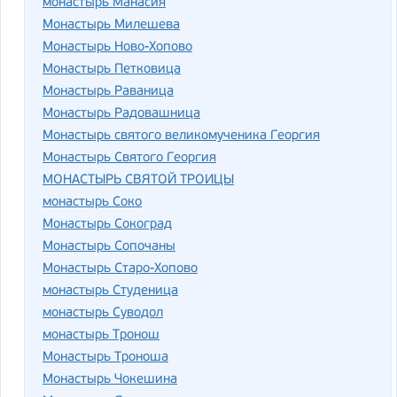
монастырь Манасия
Монастырь Милешева
Монастырь Ново-Хопово
Монастырь Петковица
Монастырь Раваница
Монастырь Радовашница
Монастырь святого великомученика Георгия
Монастырь Святого Георгия
МОНАСТЫРЬ СВЯТОЙ ТРОИЦЫ
монастырь Соко
Монастырь Сокоград
Монастырь Сопочаны
Монастырь Старо-Хопово
монастырь Студеница
монастырь Суводол
монастырь Тронош
Монастырь Троноша
Монастырь Чокешина