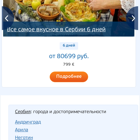
Все самое вкусное в Сербии 6 дней
6 дней
от 80699 руб.
799 €
Подробнее
Сербия
: города и достопримечательности
Андричград
Арила
Неготин