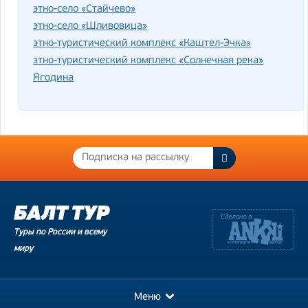
этно-село «Стайчево»
этно-село «Шливовица»
этно-туристический комплекс «Каштел-Эчка»
этно-туристический комплекс «Солнечная река»
Ягодина
Туры по России и всему
миру
Меню