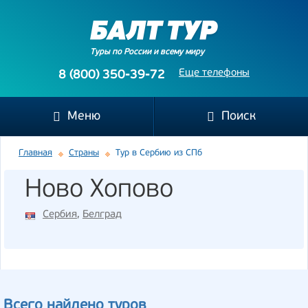
Туры по России и всему миру
Еще телефоны
8 (800) 350-39-72
Меню
Поиск
Главная
Страны
Тур в Сербию из СПб
Ново Хопово
Сербия
,
Белград
Всего найдено туров