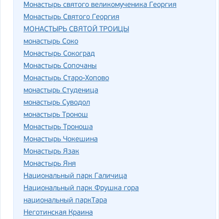
Монастырь святого великомученика Георгия
Монастырь Святого Георгия
МОНАСТЫРЬ СВЯТОЙ ТРОИЦЫ
монастырь Соко
Монастырь Сокоград
Монастырь Сопочаны
Монастырь Старо-Хопово
монастырь Студеница
монастырь Суводол
монастырь Тронош
Монастырь Троноша
Монастырь Чокешина
Монастырь Язак
Монастырь Яня
Национальный парк Галичица
Национальный парк Фрушка гора
национальный паркТара
Неготинская Краина