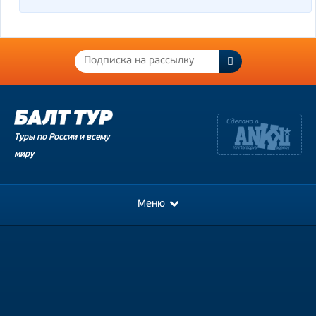
Туры по России и всему
миру
Меню