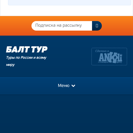
Туры по России и всему
миру
Меню