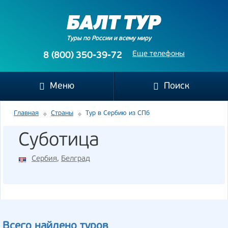
Туры по России и всему миру
Еще телефоны
8 (800) 350-39-72
Меню
Поиск
Главная
Страны
Тур в Сербию из СПб
Суботица
Сербия
,
Белград
Всего найдено туров