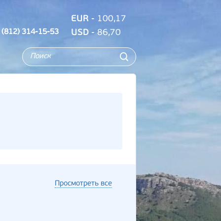
EUR
- 100,17
 (812) 314-15-53
USD
- 86,70
Просмотреть все