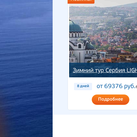
Зимний тур Сербия LIG
от 69376 руб.
8 дней
Подробнее