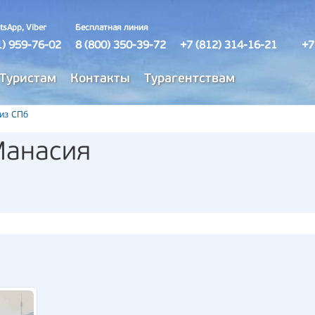
tsApp, Viber
Бесплатная линия
1) 959-76-02
8 (800) 350-39-72
+7 (812) 314-16-21
+7
Туристам
Контакты
Турагентствам
 из СПб
Манасия