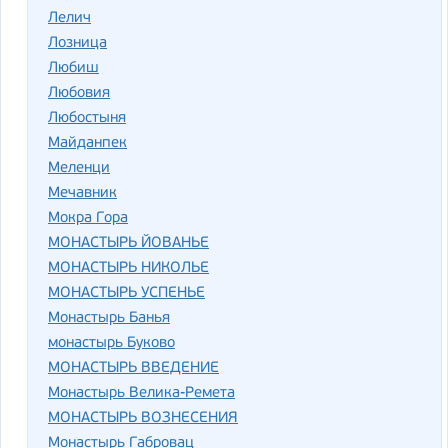
Лелич
Лозница
Любиш
Любовия
Любостыня
Майданпек
Меленци
Мечавник
Мокра Гора
МОНАСТЫРЬ ЙОВАНЬЕ
МОНАСТЫРЬ НИКОЛЬЕ
МОНАСТЫРЬ УСПЕНЬЕ
Монастырь Банья
монастырь Буково
МОНАСТЫРЬ ВВЕДЕНИЕ
Монастырь Велика-Ремета
МОНАСТЫРЬ ВОЗНЕСЕНИЯ
Монастырь Габровац