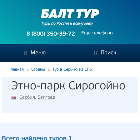
Туры по России и всему миру
Еще телефоны
8 (800) 350-39-72
Меню
Поиск
Главная
Страны
Тур в Сербию из СПб
Этно-парк Сирогойно
Сербия
,
Белград
Всего найдено туров 1