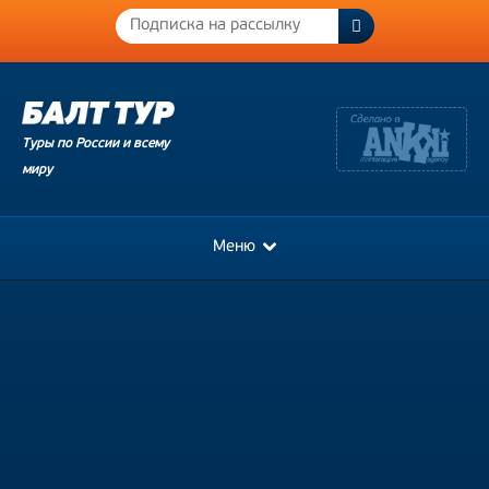
Туры по России и всему
миру
Меню