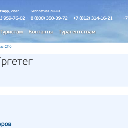
tsApp, Viber
Бесплатная линия
1) 959-76-02
8 (800) 350-39-72
+7 (812) 314-16-21
+7
Туристам
Контакты
Турагентствам
 из СПб
ргетег
уров