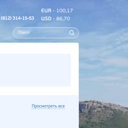
EUR
- 100,17
 (812) 314-15-53
USD
- 86,70
Просмотреть все