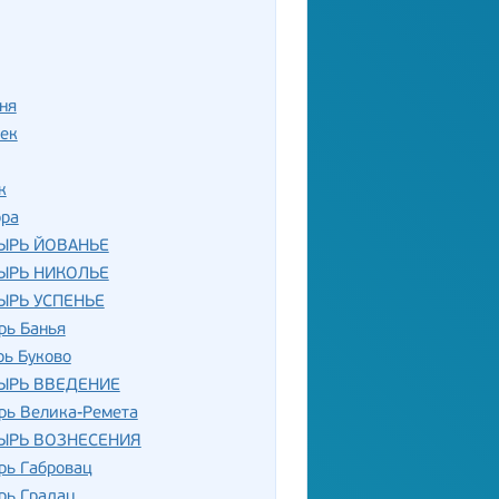
ня
ек
к
ора
ЫРЬ ЙОВАНЬЕ
ЫРЬ НИКОЛЬЕ
ЫРЬ УСПЕНЬЕ
рь Банья
рь Буково
ЫРЬ ВВЕДЕНИЕ
рь Велика-Ремета
ЫРЬ ВОЗНЕСЕНИЯ
рь Габровац
рь Градац