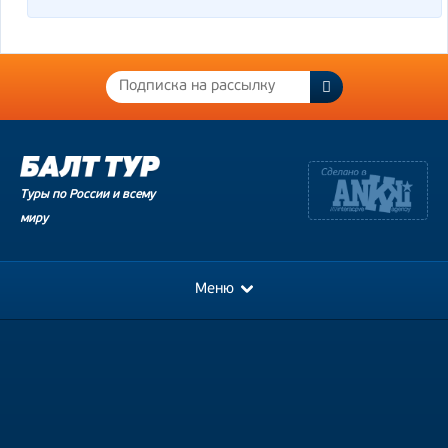
Туры по России и всему
миру
Меню