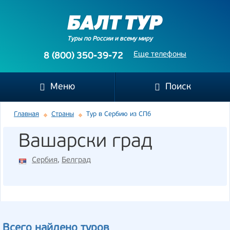
Туры по России и всему миру
Еще телефоны
8 (800) 350-39-72
Меню
Поиск
Главная
Страны
Тур в Сербию из СПб
Вашарски град
Сербия
,
Белград
Всего найдено туров