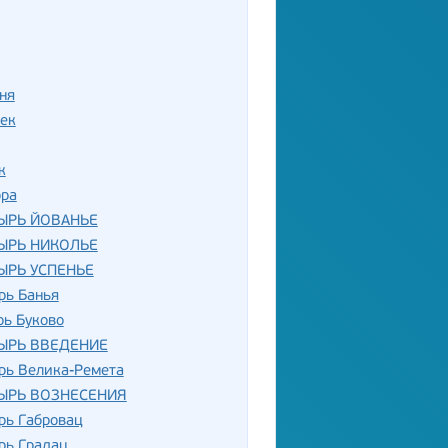
ня
ек
к
ора
ЫРЬ ЙОВАНЬЕ
ЫРЬ НИКОЛЬЕ
ЫРЬ УСПЕНЬЕ
рь Банья
рь Буково
ЫРЬ ВВЕДЕНИЕ
рь Велика-Ремета
ЫРЬ ВОЗНЕСЕНИЯ
рь Габровац
рь Градац