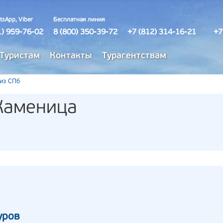
tsApp, Viber
Бесплатная линия
1) 959-76-02
8 (800) 350-39-72
+7 (812) 314-16-21
+7
Туристам
Контакты
Турагентствам
 из СПб
Каменица
уров