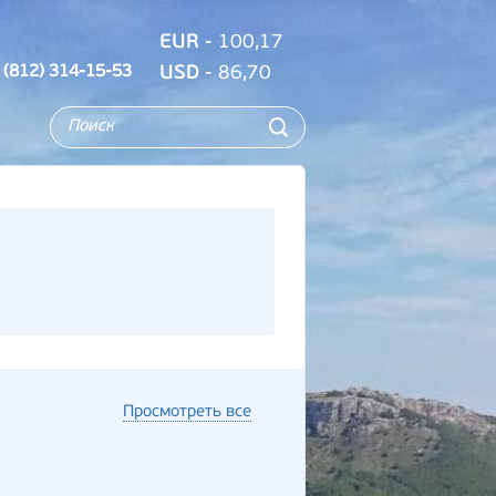
EUR
- 100,17
 (812) 314-15-53
USD
- 86,70
Просмотреть все