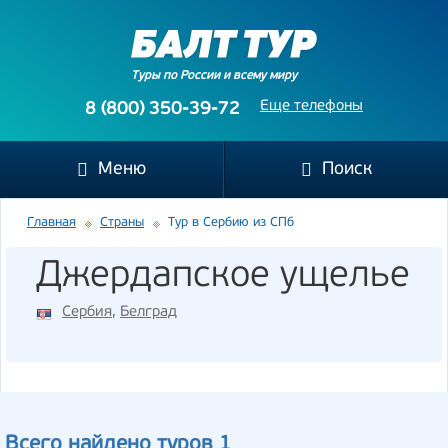
Туры по России и всему миру
Еще телефоны
8 (800) 350-39-72
Меню
Поиск
Главная
Страны
Тур в Сербию из СПб
Джердапское ущелье
Сербия
,
Белград
Всего найдено туров 1