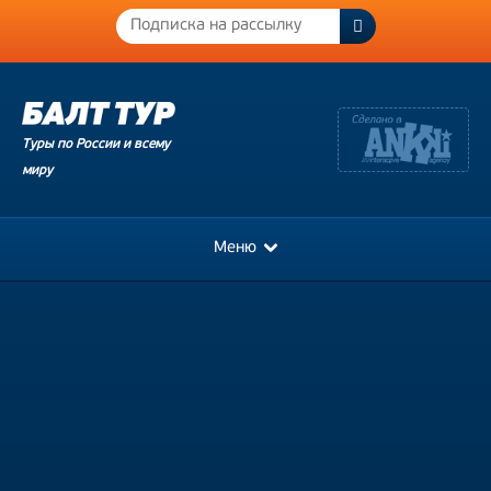
Туры по России и всему
миру
Меню