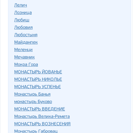
Лелич
Лозница
Любиш
Любовия
Любостыня
Майданпек
Меленци
Мечавник
Мокра Гора
МОНАСТЫРЬ ЙОВАНЬЕ
МОНАСТЫРЬ НИКОЛЬЕ
МОНАСТЫРЬ УСПЕНЬЕ
Монастырь Банья
монастырь Буково
МОНАСТЫРЬ ВВЕДЕНИЕ
Монастырь Велика-Ремета
МОНАСТЫРЬ ВОЗНЕСЕНИЯ
Монастырь Габровац