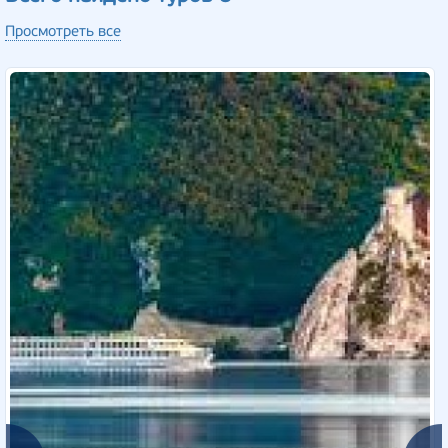
Просмотреть все