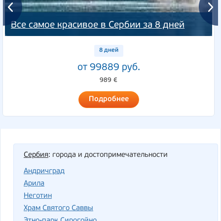
Все самое красивое в Сербии за 8 дней
8 дней
от 99889 руб.
989 €
Подробнее
Сербия
: города и достопримечательности
Андричград
Арила
Неготин
Храм Святого Саввы
Этно-парк Сирогойно