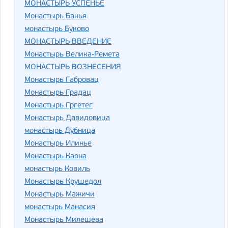
МОНАСТЫРЬ УСПЕНЬЕ
Монастырь Банья
монастырь Буково
МОНАСТЫРЬ ВВЕДЕНИЕ
Монастырь Велика-Ремета
МОНАСТЫРЬ ВОЗНЕСЕНИЯ
Монастырь Габровац
Монастырь Градац
Монастырь Гргетег
Монастырь Давидовица
монастырь Дубница
Монастырь Илинье
Монастырь Каона
монастырь Ковиль
Монастырь Крушедол
Монастырь Мажичи
монастырь Манасия
Монастырь Милешева