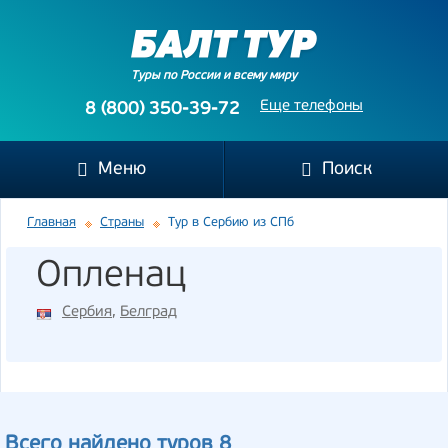
Туры по России и всему миру
Еще телефоны
8 (800) 350-39-72
Меню
Поиск
Главная
Страны
Тур в Сербию из СПб
Опленац
Сербия
,
Белград
Всего найдено туров 8