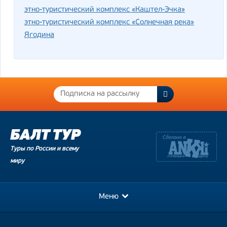
этно-туристический комплекс «Каштел-Эчка»
этно-туристический комплекс «Солнечная река»
Ягодина
Туры по России и всему
миру
Меню