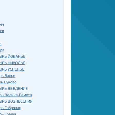
ня
ек
к
ора
ЫРЬ ЙОВАНЬЕ
ЫРЬ НИКОЛЬЕ
ЫРЬ УСПЕНЬЕ
рь Банья
рь Буково
ЫРЬ ВВЕДЕНИЕ
рь Велика-Ремета
ЫРЬ ВОЗНЕСЕНИЯ
рь Габровац
рь Градац