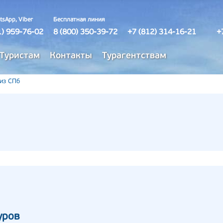
tsApp, Viber
Бесплатная линия
1) 959-76-02
8 (800) 350-39-72
+7 (812) 314-16-21
+
Туристам
Контакты
Турагентствам
 из СПб
уров