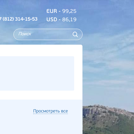
EUR
- 99,25
7 (812) 314-15-53
USD
- 86,19
Просмотреть все