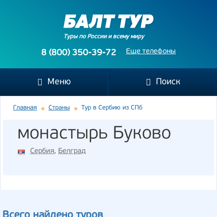
Туры по России и всему миру
Еще телефоны
8 (800) 350-39-72
Меню
Поиск
Главная
Страны
Тур в Сербию из СПб
монастырь Буково
Сербия
,
Белград
Всего найдено туров