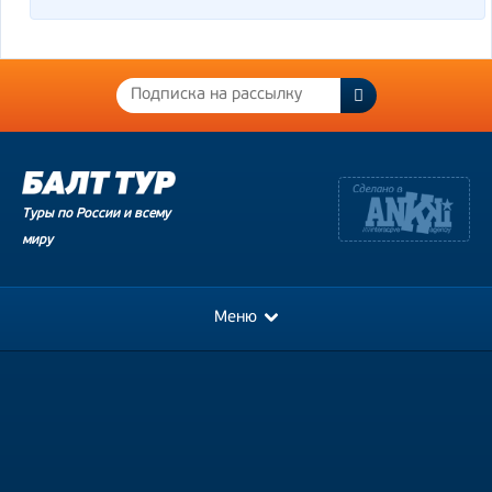
Туры по России и всему
миру
Меню