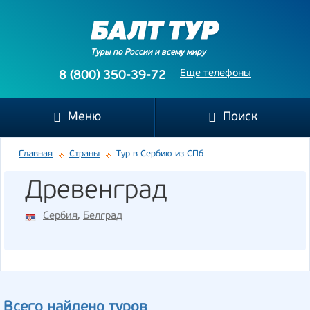
Туры по России и всему миру
Еще телефоны
8 (800) 350-39-72
Меню
Поиск
Главная
Страны
Тур в Сербию из СПб
Древенград
Сербия
,
Белград
Всего найдено туров