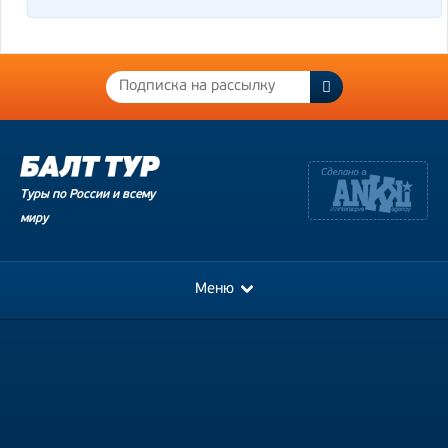
Туры по России и всему
миру
Меню